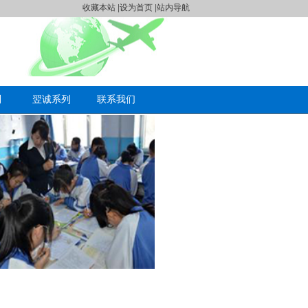
收藏本站
|
设为首页
|
站内导航
制
翌诚系列
联系我们