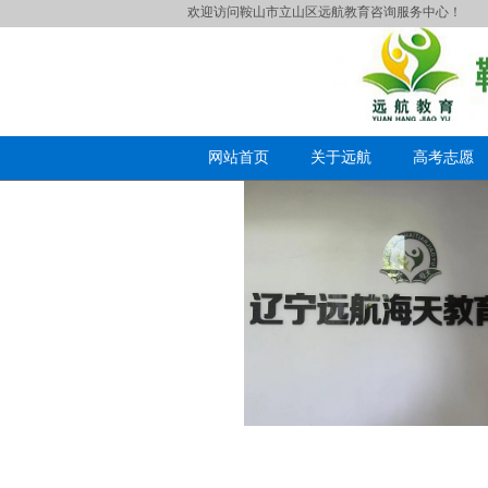
欢迎访问鞍山市立山区远航教育咨询服务中心！
网站首页
关于远航
高考志愿