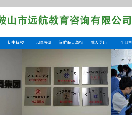
初中择校
远航考研
远航海天单招
成人学历
全日