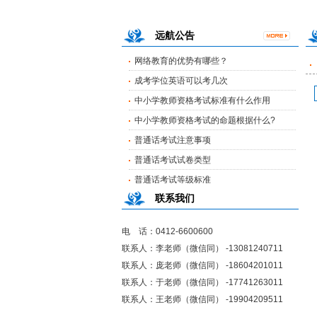
远航公告
网络教育的优势有哪些？
成考学位英语可以考几次
中小学教师资格考试标准有什么作用
中小学教师资格考试的命题根据什么?
普通话考试注意事项
普通话考试试卷类型
普通话考试等级标准
网络教育的优势有哪些？
联系我们
成考学位英语可以考几次
中小学教师资格考试标准有什么作用
电 话：0412-6600600
中小学教师资格考试的命题根据什么?
联系人：李老师（微信同） -13081240711
联系人：庞老师（微信同） -18604201011
普通话考试注意事项
联系人：于老师（微信同） -17741263011
普通话考试试卷类型
联系人：王老师（微信同） -19904209511
普通话考试等级标准