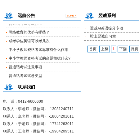
普通话考试注意事项
普通话考试试卷类型
远航公告
翌诚系列
普通话考试等级标准
网络教育的优势有哪些？
翌诚AI英语提分专项
成考学位英语可以考几次
鞍山翌诚自习室
中小学教师资格考试标准有什么作用
首页
上翻
1
下翻
尾页
中小学教师资格考试的命题根据什么?
普通话考试注意事项
普通话考试试卷类型
普通话考试等级标准
联系我们
电 话：0412-6600600
联系人：李老师（微信同） -13081240711
联系人：庞老师（微信同） -18604201011
联系人：于老师（微信同） -17741263011
联系人：王老师（微信同） -19904209511