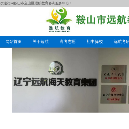
欢迎访问鞍山市立山区远航教育咨询服务中心！
网站首页
关于远航
高考志愿
初中择校
远航考
网络教育的优势有哪些？
成考学位英语可以考几次
中小学教师资格考试标准有什么作用
中小学教师资格考试的命题根据什么?