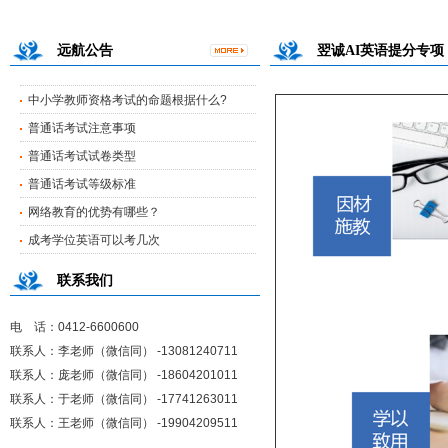
中小学教师资格考试标准有什么作用
中小学教师资格考试的命题根据什么?
远航公告
翌诚AI英语提分专项
普通话考试注意事项
普通话考试试卷类型
普通话考试等级标准
网络教育的优势有哪些？
成考学位英语可以考几次
中小学教师资格考试标准有什么作用
中小学教师资格考试的命题根据什么?
普通话考试注意事项
联系我们
普通话考试试卷类型
普通话考试等级标准
电 话：0412-6600600
联系人：李老师（微信同） -13081240711
联系人：庞老师（微信同） -18604201011
联系人：于老师（微信同） -17741263011
联系人：王老师（微信同） -19904209511