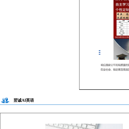
翌诚AI英语