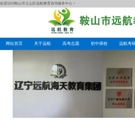
欢迎访问鞍山市立山区远航教育咨询服务中心！
网站首页
关于远航
高考志愿
初中择校
远航考
网络教育的优势有哪些？
成考学位英语可以考几次